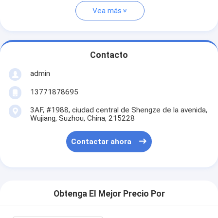
Vea más
Contacto
admin
13771878695
3AF, #1988, ciudad central de Shengze de la avenida,
Wujiang, Suzhou, China, 215228
Contactar ahora
Obtenga El Mejor Precio Por