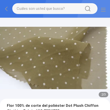
2
/
3
Flor 100% de corte del poliéster Dot Plush Chiffon